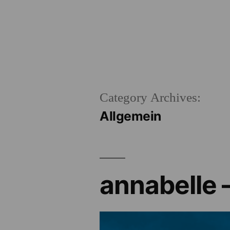
Skip
to
content
Category Archives:
Allgemein
annabelle 