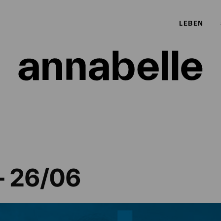
LEBEN
– 26/06