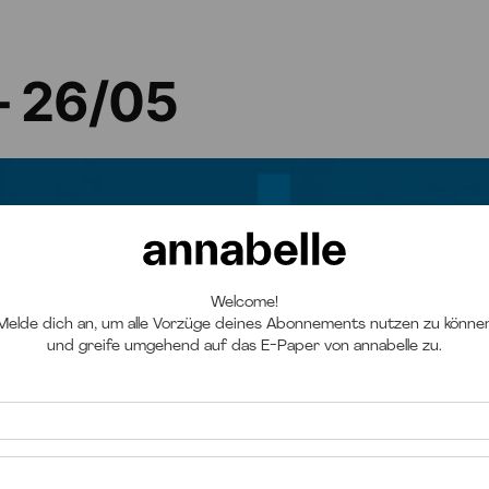
– 26/05